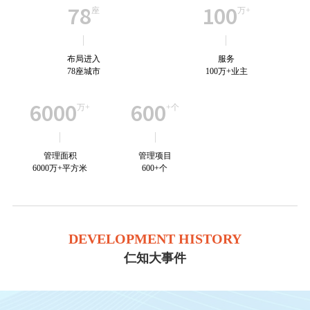
78
100
座
万+
布局进入
服务
78座城市
100万+业主
6000
600
万+
+个
管理面积
管理项目
6000万+平方米
600+个
DEVELOPMENT HISTORY
仁知大事件